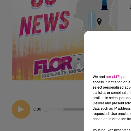
We and
our (447) partn
access information on a 
select personalised ad
statistics or combinatio
profiles to select person
Deliver and present adv
data such as IP address 
0:00
requested; Use precise g
based on information tra
Vous pouvez accepter en 