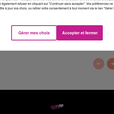
 également refuser en cliquant sur "Continuer sans accepter". Vos préférences ne 
tre à jour vos choix, ou retirer votre consentement à tout moment via le lien "Gérer 
gi
, depuis 32 ans à votre service.
Gérer mes choix
Accepter et fermer