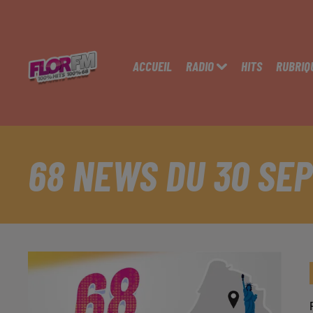
ACCUEIL
RADIO
HITS
RUBRIQ
68 NEWS DU 30 SE