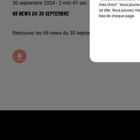
30 septembre 2024 - 2 min 41 sec
mes choix". Vous pouvez
ce site. Vous pouvez met
68 NEWS DU 30 SEPTEMBRE
bas de chaque page.
Retrouvez les 68 news du 30 septembre, avec
Maisons Be