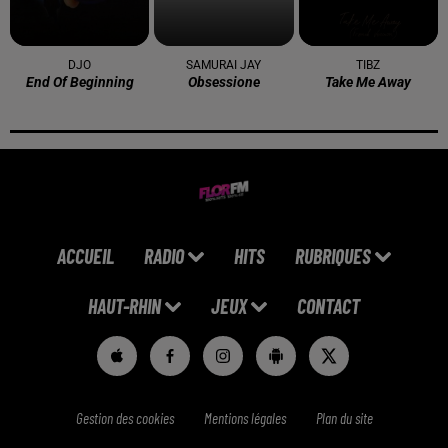
DJO
SAMURAI JAY
TIBZ
End Of Beginning
Obsessione
Take Me Away
ACCUEIL
RADIO
HITS
RUBRIQUES
HAUT-RHIN
JEUX
CONTACT
Gestion des cookies
Mentions légales
Plan du site