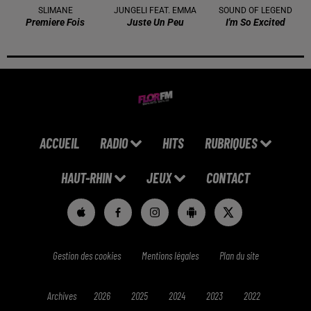
SLIMANE
JUNGELI FEAT. EMMA
SOUND OF LEGEND
Premiere Fois
Juste Un Peu
I'm So Excited
ACCUEIL
RADIO
HITS
RUBRIQUES
HAUT-RHIN
JEUX
CONTACT
Gestion des cookies
Mentions légales
Plan du site
Archives
2026
2025
2024
2023
2022