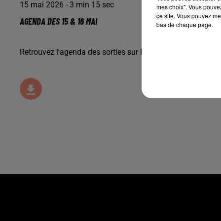
15 mai 2026 - 3 min 15 sec
mes choix". Vous pouvez
ce site. Vous pouvez met
AGENDA DES 15 & 16 MAI
bas de chaque page.
Retrouvez l'agenda des sorties sur Florfm, avec
Xperience