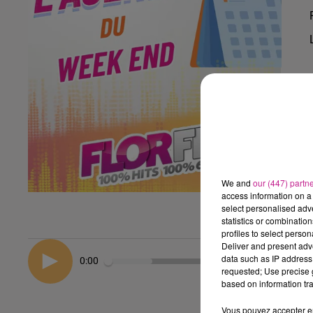
We and
our (447) partn
access information on a 
select personalised ad
statistics or combinatio
profiles to select person
Deliver and present adv
data such as IP address 
0:00
requested; Use precise g
based on information tra
Vous pouvez accepter en 