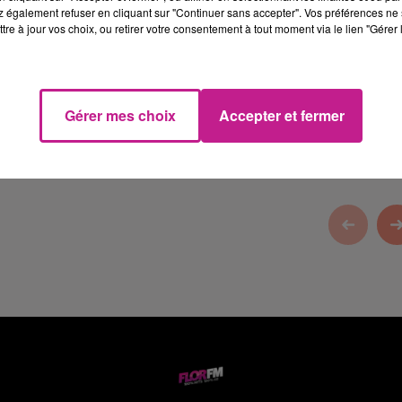
 également refuser en cliquant sur "Continuer sans accepter". Vos préférences ne 
tre à jour vos choix, ou retirer votre consentement à tout moment via le lien "Gérer 
 park Wittenheim
, une experience fun et unique !
Gérer mes choix
Accepter et fermer