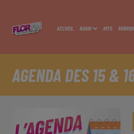
ACCUEIL
RADIO
HITS
RUBRIQ
AGENDA DES 15 & 1