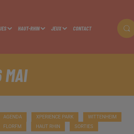
UES
HAUT-RHIN
JEUX
CONTACT
6 MAI
AGENDA
XPERIENCE PARK
WITTENHEIM
FLORFM
HAUT RHIN
SORTIES