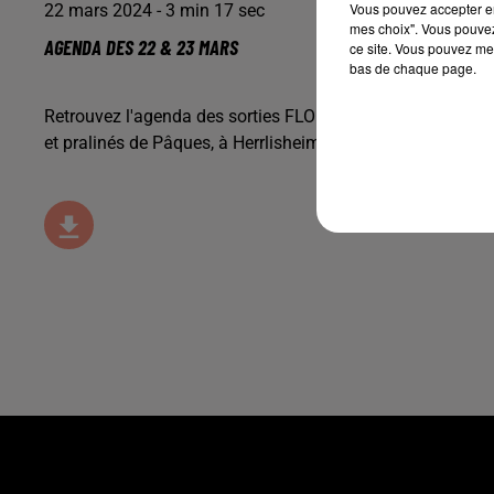
Vous pouvez accepter en 
22 mars 2024 - 3 min 17 sec
mes choix". Vous pouvez
AGENDA DES 22 & 23 MARS
ce site. Vous pouvez met
bas de chaque page.
Retrouvez l'agenda des sorties FLOR FM, avec la
confiser
et pralinés de Pâques, à Herrlisheim-près-Colmar