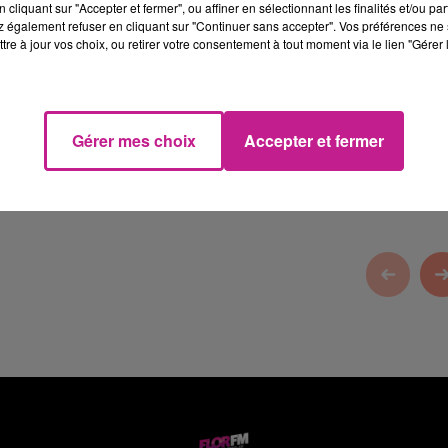
cliquant sur "Accepter et fermer", ou affiner en sélectionnant les finalités et/ou pa
 également refuser en cliquant sur "Continuer sans accepter". Vos préférences ne 
tre à jour vos choix, ou retirer votre consentement à tout moment via le lien "Gérer 
ie ADAM
, fabricant depuis 1912, spécialiste de tous vos chocola
Gérer mes choix
Accepter et fermer