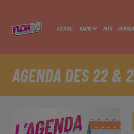
ACCUEIL
RADIO
HITS
RUBRIQ
AGENDA DES 22 & 