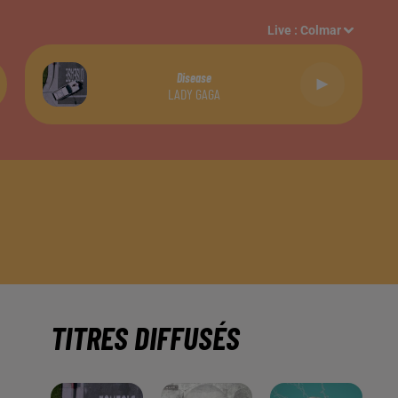
Live :
Colmar
Disease
LADY GAGA
TITRES DIFFUSÉS