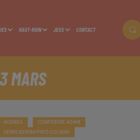
UES
HAUT-RHIN
JEUX
CONTACT
23 MARS
AGENDA
CONFISERIE ADAM
HERRLISHEIM-PRES-COLMAR