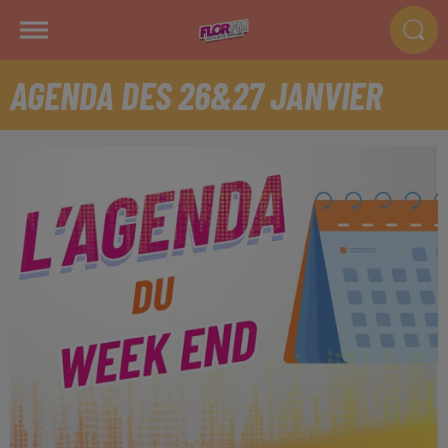
AGENDA DES 26&27 JANVIER