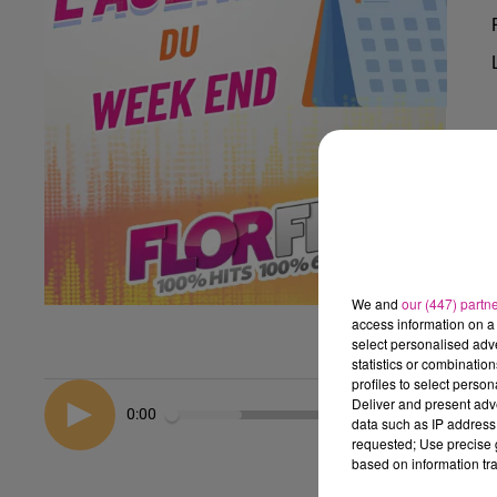
We and
our (447) partn
access information on a 
select personalised ad
statistics or combinatio
profiles to select person
Deliver and present adv
0:00
data such as IP address 
requested; Use precise g
based on information tra