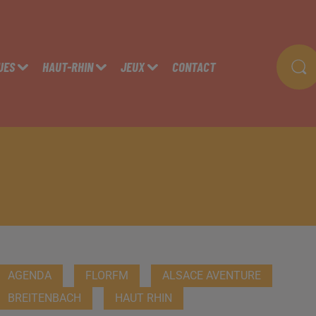
UES
HAUT-RHIN
JEUX
CONTACT
AGENDA
FLORFM
ALSACE AVENTURE
BREITENBACH
HAUT RHIN