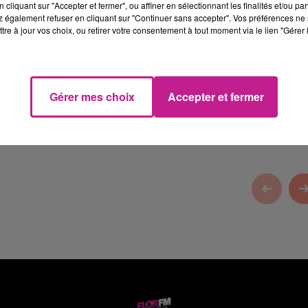
cliquant sur "Accepter et fermer", ou affiner en sélectionnant les finalités et/ou pa
 également refuser en cliquant sur "Continuer sans accepter". Vos préférences ne 
tre à jour vos choix, ou retirer votre consentement à tout moment via le lien "Gérer 
enture
à Breitenbach. 1er parc d'aventure et de loisirs en forêts 
Gérer mes choix
Accepter et fermer