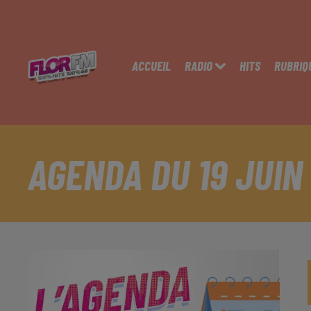
ACCUEIL
RADIO
HITS
RUBRIQ
AGENDA DU 19 JUIN