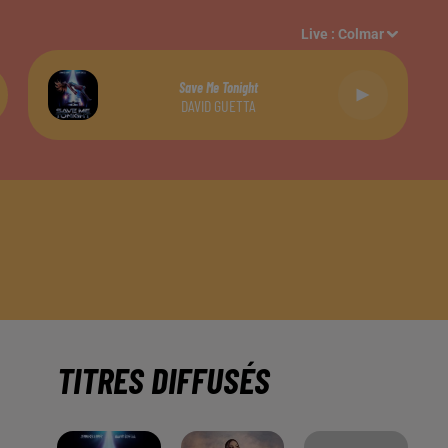
Live :
Colmar
Save Me Tonight
DAVID GUETTA
TITRES DIFFUSÉS