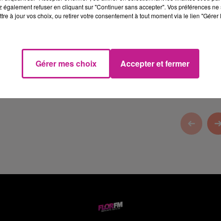
 également refuser en cliquant sur "Continuer sans accepter". Vos préférences ne 
tre à jour vos choix, ou retirer votre consentement à tout moment via le lien "Gérer 
ign
, concepteur créateur de tous vos aménagements extérieurs.
Gérer mes choix
Accepter et fermer