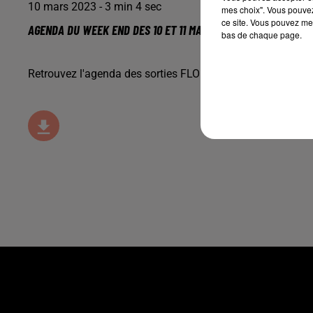
10 mars 2023 - 3 min 4 sec
mes choix". Vous pouvez
ce site. Vous pouvez met
AGENDA DU WEEK END DES 10 ET 11 MARS
bas de chaque page.
Retrouvez l'agenda des sorties FLOR FM, avec
Jardin Des