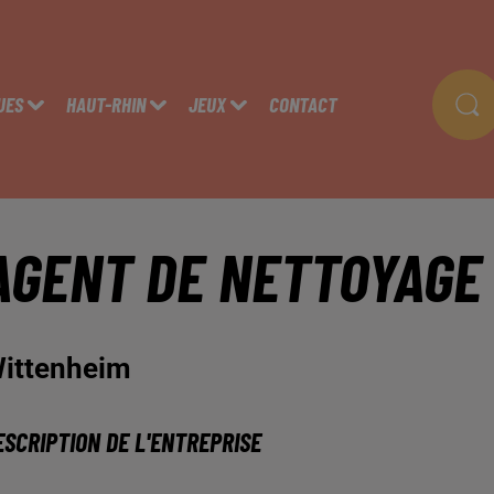
UES
HAUT-RHIN
JEUX
CONTACT
AGENT DE NETTOYAGE 
ittenheim
ESCRIPTION DE L'ENTREPRISE