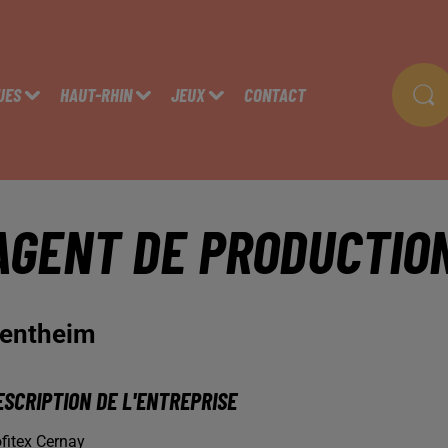
UES
HAUT-RHIN
JEUX
CONTACT
AGENT DE PRODUCTIO
entheim
ESCRIPTION DE L'ENTREPRISE
fitex Cernay