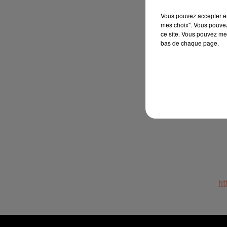
Vous pouvez accepter en 
mes choix". Vous pouvez
ce site. Vous pouvez met
bas de chaque page.
P
ht