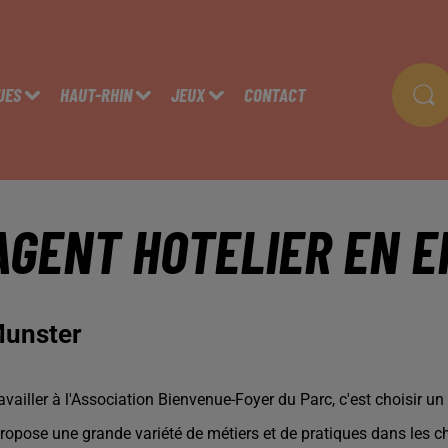
UES
HAUT-RHIN
JEUX
CONTACT
AGENT HOTELIER EN E
unster
availler à l'Association Bienvenue-Foyer du Parc, c'est choisir u
propose une grande variété de métiers et de pratiques dans les