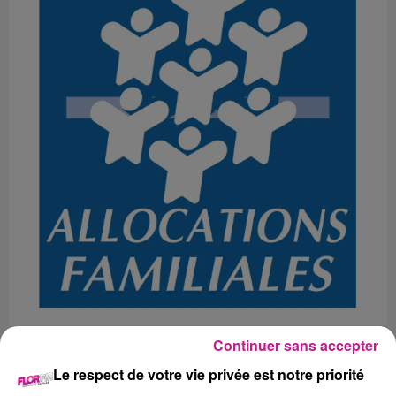
Continuer sans accepter
Peut-être avez-vous réceptionné ces derniers jours des SMS
Le respect de votre vie privée est notre priorité
ou encore des e-mails provenant de votre caisse d’allocation
familiale. Message qui vous invite à cliquer sur votre compte