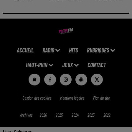
ACCUEIL
RADIO
HITS
RUBRIQUES
HAUT-RHIN
JEUX
CONTACT
Gestion des cookies
Mentions légales
Plan du site
Archives
2026
2025
2024
2023
2022
Live :
Colmar