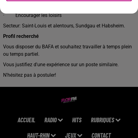
· Animer des activités ludiques,
· Encourager les loisirs
Secteur: Saint-Louis et alentours, Sundgau et Habsheim.
Profil recherché
Vous disposer du BAFA et souhaitez travailler à temps plein
ou temps partiel.
Vous justifiez d'une expérience sur un poste similaire.
N'hésitez pas à postuler!
ACCUEIL
RADIO
HITS
RUBRIQUES
HAUT-RHIN
JEUX
CONTACT