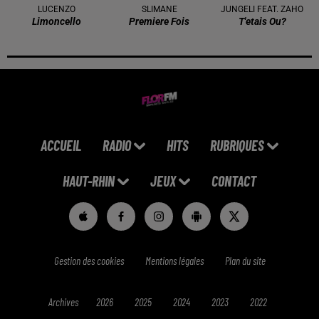
LUCENZO
SLIMANE
JUNGELI FEAT. ZAHO
Limoncello
Premiere Fois
T'etais Ou?
ACCUEIL
RADIO
HITS
RUBRIQUES
HAUT-RHIN
JEUX
CONTACT
Gestion des cookies
Mentions légales
Plan du site
Archives
2026
2025
2024
2023
2022