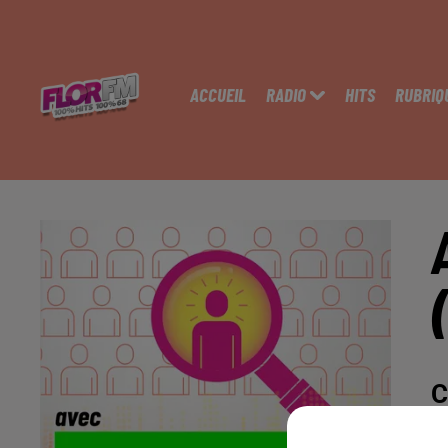
ACCUEIL
RADIO
HITS
RUBRIQ
C