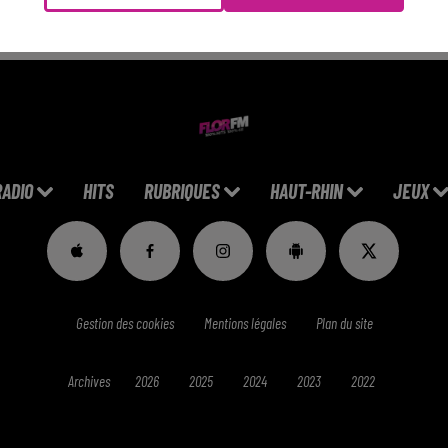
RADIO
HITS
RUBRIQUES
HAUT-RHIN
JEUX
Gestion des cookies
Mentions légales
Plan du site
Archives
2026
2025
2024
2023
2022