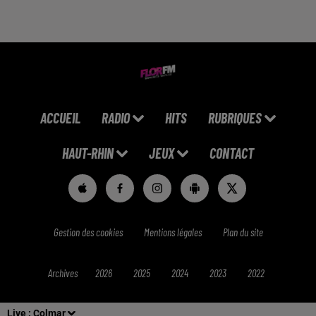
ACCUEIL
RADIO
HITS
RUBRIQUES
HAUT-RHIN
JEUX
CONTACT
Gestion des cookies
Mentions légales
Plan du site
Archives
2026
2025
2024
2023
2022
Live :
Colmar