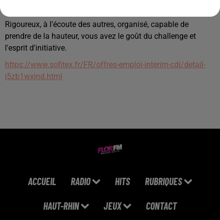
connaissances de SAP et en anglais serait un réel atout.
Rigoureux, à l'écoute des autres, organisé, capable de
prendre de la hauteur, vous avez le goût du challenge et
l'esprit d'initiative.
https://www.sofitex.fr/FR/offres-emploi-interim-cdi/detail-
i5zb1wxjnd.html
ACCUEIL
RADIO
HITS
RUBRIQUES
HAUT-RHIN
JEUX
CONTACT