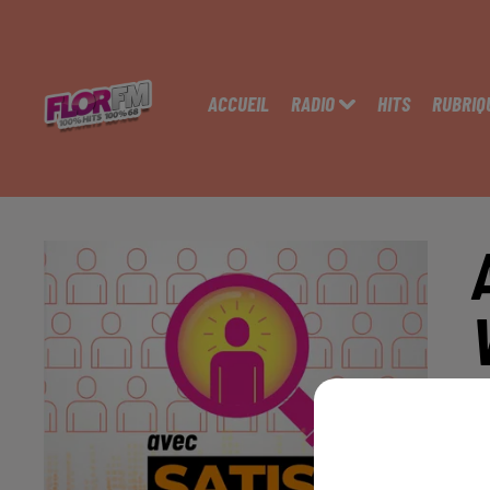
ACCUEIL
RADIO
HITS
RUBRIQ
H