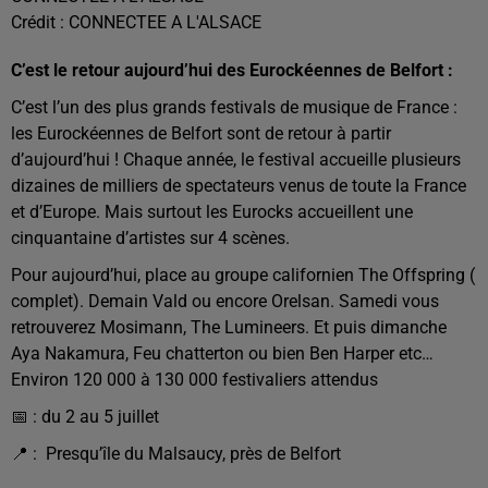
Crédit :
CONNECTEE A L'ALSACE
C’est le retour aujourd’hui des Eurockéennes de Belfort :
C’est l’un des plus grands festivals de musique de France :
les Eurockéennes de Belfort sont de retour à partir
d’aujourd’hui ! Chaque année, le festival accueille plusieurs
dizaines de milliers de spectateurs venus de toute la France
et d’Europe. Mais surtout les Eurocks accueillent une
cinquantaine d’artistes sur 4 scènes.
Pour aujourd’hui, place au groupe californien The Offspring (
complet). Demain Vald ou encore Orelsan. Samedi vous
retrouverez Mosimann, The Lumineers. Et puis dimanche
Aya Nakamura, Feu chatterton ou bien Ben Harper etc…
Environ 120 000 à 130 000 festivaliers attendus
📅 :
du 2 au 5 juillet
📍 : P
resqu’île du Malsaucy, près de Belfort