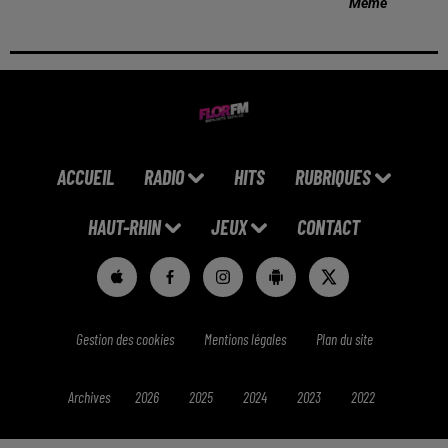
Meme
ACCUEIL
RADIO
HITS
RUBRIQUES
HAUT-RHIN
JEUX
CONTACT
Gestion des cookies
Mentions légales
Plan du site
Archives
2026
2025
2024
2023
2022