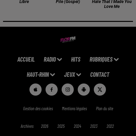
Libre
Pile (gospel)
Hate That I Made You
Love Me
ACCUEIL
RADIO
HITS
RUBRIQUES
HAUT-RHIN
JEUX
CONTACT
Gestion des cookies
Mentions légales
Plan du site
Archives
2026
2025
2024
2023
2022