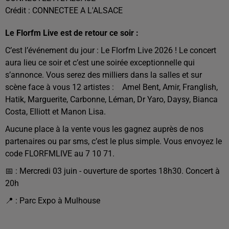
Crédit :
CONNECTEE A L'ALSACE
Le Florfm Live est de retour ce soir :
C’est l’événement du jour : Le Florfm Live 2026 ! Le concert
aura lieu ce soir et c’est une soirée exceptionnelle qui
s’annonce. Vous serez des milliers dans la salles et sur
scène face à vous 12 artistes : Amel Bent, Amir, Franglish,
Hatik, Marguerite, Carbonne, Léman, Dr Yaro, Daysy, Bianca
Costa, Elliott et Manon Lisa.
Aucune place à la vente vous les gagnez auprès de nos
partenaires ou par sms, c’est le plus simple. Vous envoyez le
code FLORFMLIVE au 7 10 71.
📅 : Mercredi 03 juin - ouverture de sportes 18h30. Concert à
20h
📍 : Parc Expo à Mulhouse