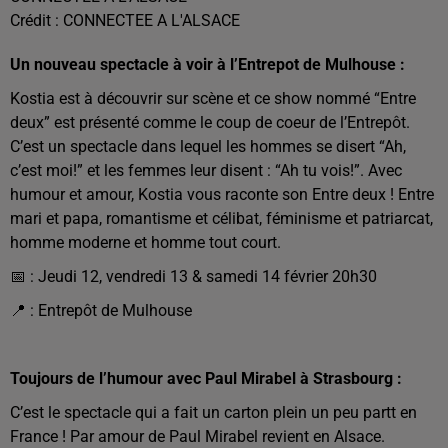
Crédit :
CONNECTEE A L'ALSACE
Un nouveau spectacle à voir à l’Entrepot de Mulhouse :
Kostia est à découvrir sur scène et ce show nommé “Entre
deux” est présenté comme le coup de coeur de l’Entrepôt.
C’est un spectacle dans lequel les hommes se disert “Ah,
c’est moi!” et les femmes leur disent : “Ah tu vois!”.
Avec
humour et amour, Kostia vous raconte son Entre deux ! Entre
mari et papa, romantisme et célibat, féminisme et patriarcat,
homme moderne et homme tout court.
📅 : Jeudi 12, vendredi 13 & samedi 14 février 20h30
📍 : E
ntrepôt de Mulhouse
Toujours de l’humour avec Paul Mirabel à Strasbourg :
C’est le spectacle qui a fait un carton plein un peu partt en
France ! Par amour de Paul Mirabel revient en Alsace.