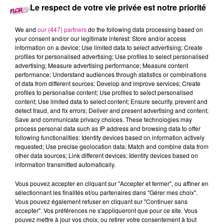
Le respect de votre vie privée est notre priorité
28 juin 2026 - 54 min 25 sec
We and
our (447) partners
do the following data processing based on
BACK TO 2006
your consent and/or our legitimate interest: Store and/or access
information on a device; Use limited data to select advertising; Create
profiles for personalised advertising; Use profiles to select personalised
Cette semaine, retournez en 2006 avec Romano.
advertising; Measure advertising performance; Measure content
performance; Understand audiences through statistics or combinations
of data from different sources; Develop and improve services; Create
profiles to personalise content; Use profiles to select personalised
content; Use limited data to select content; Ensure security, prevent and
detect fraud, and fix errors; Deliver and present advertising and content;
Save and communicate privacy choices. These technologies may
process personal data such as IP address and browsing data to offer
following functionalities: Identify devices based on information actively
requested; Use precise geolocation data; Match and combine data from
other data sources; Link different devices; Identify devices based on
information transmitted automatically.
TITRES DIFFUSÉS
Vous pouvez accepter en cliquant sur "Accepter et fermer", ou affiner en
sélectionnant les finalités et/ou partenaires dans "Gérer mes choix".
Vous pouvez également refuser en cliquant sur "Continuer sans
8h53
8h53
8h51
8h51
8h45
8h45
accepter". Vos préférences ne s'appliqueront que pour ce site. Vous
pouvez mettre à jour vos choix, ou retirer votre consentement à tout