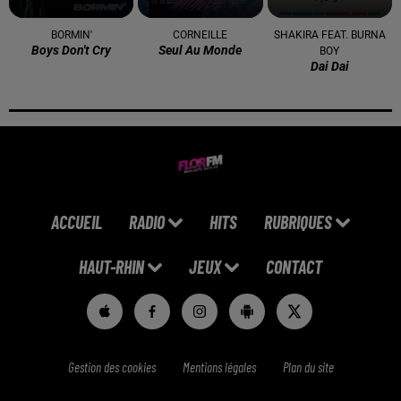
BORMIN'
CORNEILLE
SHAKIRA FEAT. BURNA
Boys Don't Cry
Seul Au Monde
BOY
Dai Dai
ACCUEIL
RADIO
HITS
RUBRIQUES
HAUT-RHIN
JEUX
CONTACT
Gestion des cookies
Mentions légales
Plan du site