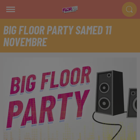
BIG FLOOR PARTY SAMED 11
NOVEMBRE