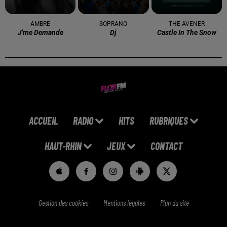
AMBRE
SOPRANO
THE AVENER
J'me Demande
Dj
Castle In The Snow
ACCUEIL
RADIO
HITS
RUBRIQUES
HAUT-RHIN
JEUX
CONTACT
Gestion des cookies
Mentions légales
Plan du site