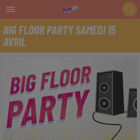
BIG FLOOR PARTY SAMEDI 15
AVRIL