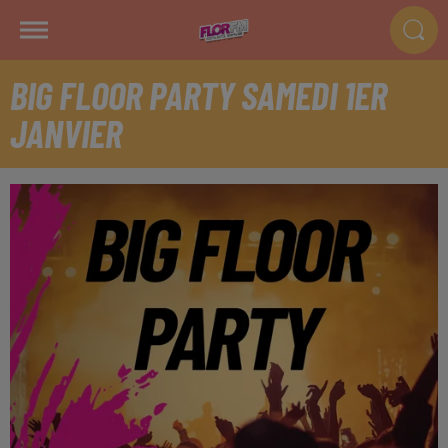
BIG FLOOR PARTY SAMEDI 1ER
JANVIER