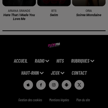
ARIANA GRANDE
BTS
ORIA
Hate That I Made You
Swim
Soiree Mondaine
Love Me
ACCUEIL
RADIO
HITS
RUBRIQUES
HAUT-RHIN
JEUX
CONTACT
Gestion des cookies
Mentions légales
Plan du site