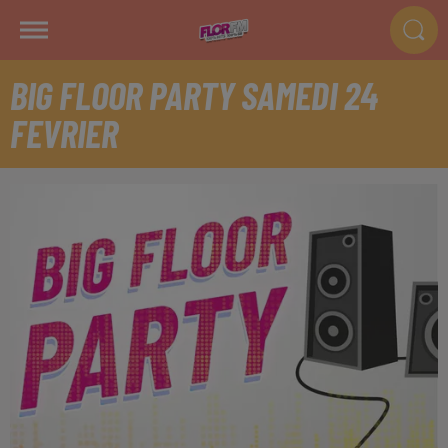
BIG FLOOR PARTY SAMEDI 24
FEVRIER