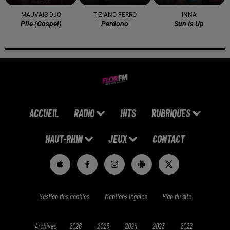
MAUVAIS DJO
TIZIANO FERRO
INNA
Pile (gospel)
Perdono
Sun Is Up
ACCUEIL
RADIO
HITS
RUBRIQUES
HAUT-RHIN
JEUX
CONTACT
Gestion des cookies
Mentions légales
Plan du site
Archives
2026
2025
2024
2023
2022