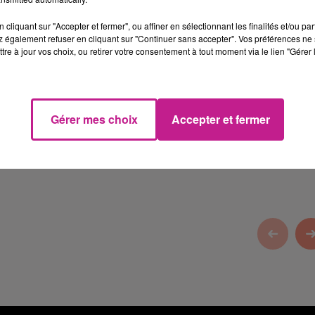
cliquant sur "Accepter et fermer", ou affiner en sélectionnant les finalités et/ou pa
 également refuser en cliquant sur "Continuer sans accepter". Vos préférences ne 
tre à jour vos choix, ou retirer votre consentement à tout moment via le lien "Gérer 
c :
Gérer mes choix
Accepter et fermer