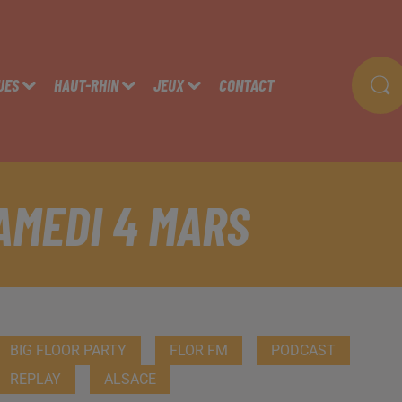
UES
HAUT-RHIN
JEUX
CONTACT
AMEDI 4 MARS
BIG FLOOR PARTY
FLOR FM
PODCAST
REPLAY
ALSACE