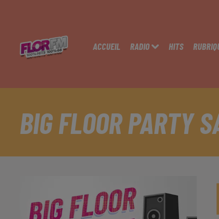
ACCUEIL
RADIO
HITS
RUBRIQ
BIG FLOOR PARTY S