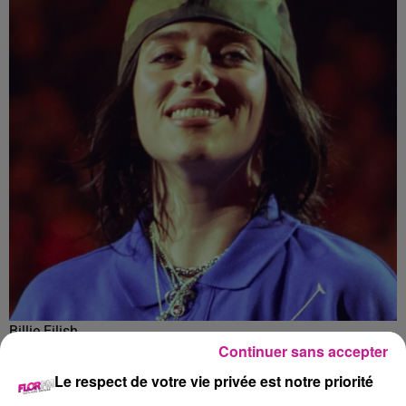
Billie Eilish
Continuer sans accepter
Crédit :
Raph_PH
Le respect de votre vie privée est notre priorité
L’utilisation du téléphone portable est de plus en plus mal