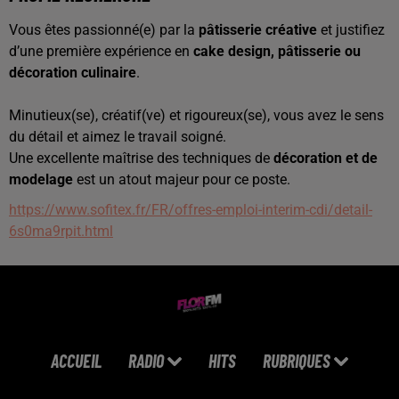
Vous êtes passionné(e) par la
pâtisserie créative
et justifiez
d’une première expérience en
cake design, pâtisserie ou
décoration culinaire
.
Minutieux(se), créatif(ve) et rigoureux(se), vous avez le sens
du détail et aimez le travail soigné.
Une excellente maîtrise des techniques de
décoration et de
modelage
est un atout majeur pour ce poste.
https://www.sofitex.fr/FR/offres-emploi-interim-cdi/detail-
6s0ma9rpit.html
ACCUEIL
RADIO
HITS
RUBRIQUES