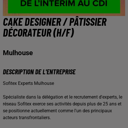
CAKE DESIGNER / PÂTISSIER
DÉCORATEUR (H/F)
Mulhouse
DESCRIPTION DE L'ENTREPRISE
Sofitex Experts Mulhouse
Spécialiste dans la délégation et le recrutement d'experts, le
réseau Sofitex exerce ses activités depuis plus de 25 ans et
se positionne actuellement comme l'un des principaux
acteurs transfrontaliers.