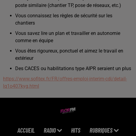
poste similaire (chantier TP, pose de réseaux, etc.)
Vous connaissez les règles de sécurité sur les
chantiers
Vous savez lire un plan et travailler en autonomie
comme en équipe
Vous êtes rigoureux, ponctuel et aimez le travail en
extérieur
Des CACES ou habilitations type AIPR seraient un plus
https://www.sofitex.fr/FR/offres-emploi-interim-cdi/detail-
lq1o407kyg.html
ACCUEIL
RADIO
HITS
RUBRIQUES