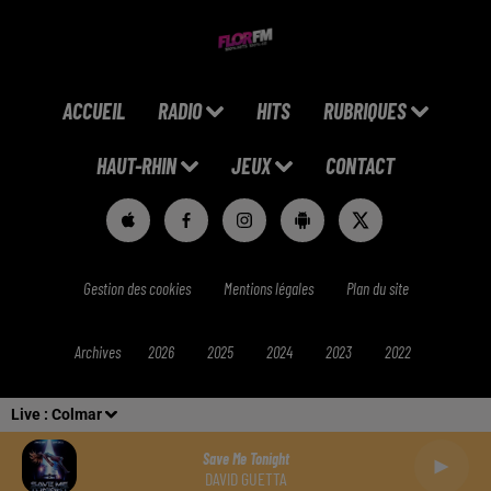
ACCUEIL
RADIO
HITS
RUBRIQUES
HAUT-RHIN
JEUX
CONTACT
Gestion des cookies
Mentions légales
Plan du site
Archives
2026
2025
2024
2023
2022
Live :
Colmar
Save Me Tonight
DAVID GUETTA