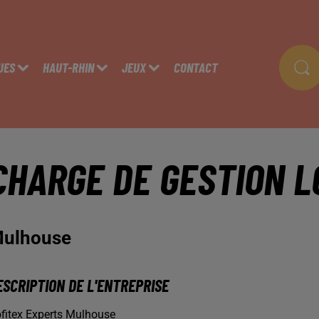
UES
HAUT-RHIN
JEUX
CONTACT
CHARGE DE GESTION L
ulhouse
ESCRIPTION DE L'ENTREPRISE
fitex Experts Mulhouse