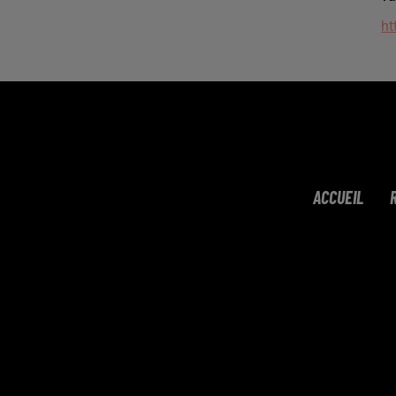
ht
ACCUEIL