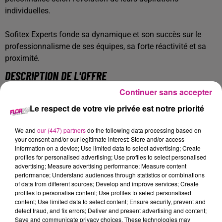
individuelles.
Sofitex Experts fonde sa dynamique et son succès sur le
professionnalisme de ses équipes, sa forte réactivité et sa
proximité.
DESCRIPTION DE L'OFFRE
Continuer sans accepter
Nous recherchons pour notre client, un chargé de relogement
Le respect de votre vie privée est notre priorité
(H/F) sur le bassin Mulhousien.
We and
our (447) partners
do the following data processing based on
🎯
Missions principales
your consent and/or our legitimate interest: Store and/or access
🔑 Accompagnement au relogement
information on a device; Use limited data to select advertising; Create
profiles for personalised advertising; Use profiles to select personalised
Informer les locataires et réaliser les diagnostics
advertising; Measure advertising performance; Measure content
performance; Understand audiences through statistics or combinations
sociaux
of data from different sources; Develop and improve services; Create
profiles to personalise content; Use profiles to select personalised
Organiser les rendez-vous et les visites de logements
content; Use limited data to select content; Ensure security, prevent and
detect fraud, and fix errors; Deliver and present advertising and content;
Suivre les réponses des locataires et organiser les
Save and communicate privacy choices. These technologies may