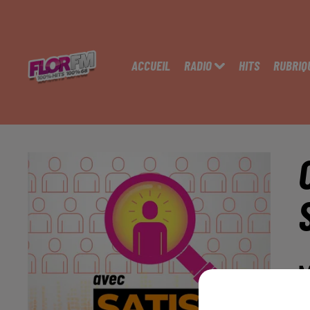
ACCUEIL
RADIO
HITS
RUBRIQ
M