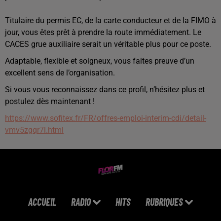
Titulaire du permis EC, de la carte conducteur et de la FIMO à
jour, vous êtes prêt à prendre la route immédiatement. Le
CACES grue auxiliaire serait un véritable plus pour ce poste.
Adaptable, flexible et soigneux, vous faites preuve d’un
excellent sens de l’organisation.
Si vous vous reconnaissez dans ce profil,
n’hésitez plus et
postulez dès maintenant !
https://www.sofitex.fr/FR/offres-emploi-interim-cdi/detail-
vmv5zgqr7l.html
ACCUEIL
RADIO
HITS
RUBRIQUES