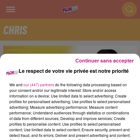
CHRIS
Continuer sans accepter
Le respect de votre vie privée est notre priorité
We and
our (447) partners
do the following data processing based on
your consent and/or our legitimate interest: Store and/or access
information on a device; Use limited data to select advertising; Create
profiles for personalised advertising; Use profiles to select personalised
advertising; Measure advertising performance; Measure content
performance; Understand audiences through statistics or combinations
of data from different sources; Develop and improve services; Create
profiles to personalise content; Use profiles to select personalised
Tous les lundis, mardis, mercredis, jeudis et vendredis de
content; Use limited data to select content; Ensure security, prevent and
10h00 à 14h00.
detect fraud, and fix errors; Deliver and present advertising and content;