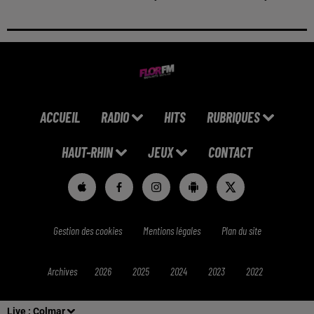
ACCUEIL
RADIO
HITS
RUBRIQUES
HAUT-RHIN
JEUX
CONTACT
Gestion des cookies
Mentions légales
Plan du site
Archives
2026
2025
2024
2023
2022
Live :
Colmar