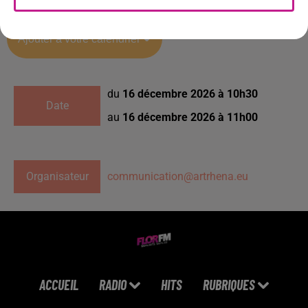
Ajouter à votre calendrier
du
16 décembre 2026 à 10h30
Date
au
16 décembre 2026 à 11h00
Organisateur
communication@artrhena.eu
ACCUEIL
RADIO
HITS
RUBRIQUES