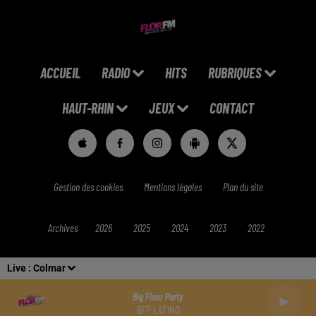
ACCUEIL
RADIO
HITS
RUBRIQUES
HAUT-RHIN
JEUX
CONTACT
Gestion des cookies
Mentions légales
Plan du site
Archives
2026
2025
2024
2023
2022
Live :
Colmar
Big Floor Party
BFP LATINO