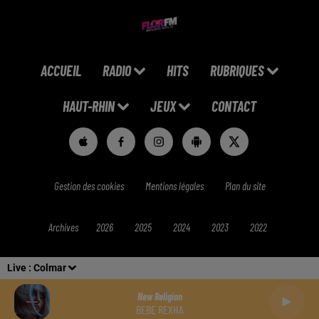
ACCUEIL
RADIO
HITS
RUBRIQUES
HAUT-RHIN
JEUX
CONTACT
Gestion des cookies
Mentions légales
Plan du site
Archives
2026
2025
2024
2023
2022
Live :
Colmar
New Religion
BEBE REXHA