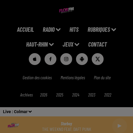
ACCUEIL
RADIO
HITS
RUBRIQUES
HAUT-RHIN
JEUX
CONTACT
Gestion des cookies
Mentions légales
Plan du site
Archives
2026
2025
2024
2023
2022
Live :
Colmar
Starboy
THE WEEKND FEAT. DAFT PUNK