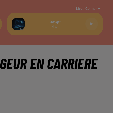
Live :
Colmar
Starlight
MINJ
GEUR EN CARRIERE