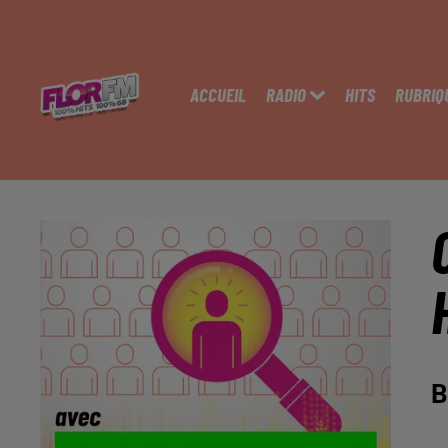
ACCUEIL
RADIO
HITS
RUBRIQ
B