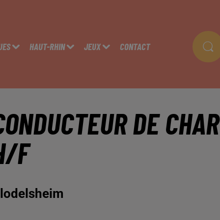
UES
HAUT-RHIN
JEUX
CONTACT
CONDUCTEUR DE CHAR
H/F
lodelsheim