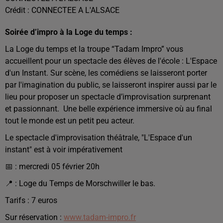
Crédit :
CONNECTEE A L'ALSACE
Soirée d’impro à la Loge du temps :
La Loge du temps et la troupe “Tadam Impro” vous
accueillent pour un spectacle des élèves de l'école : L'Espace
d'un Instant.
Sur scène, les comédiens se laisseront porter
par l'imagination du public, se laisseront inspirer aussi par le
lieu pour proposer un spectacle d’improvisation surprenant
et passionnant.
Une belle expérience immersive où au final
tout le monde est un petit peu acteur.
Le spectacle d'improvisation théâtrale, "L'Espace d'un
instant" est à voir impérativement
📅 : mercredi 05 février 20h
📍 :
Loge du Temps de Morschwiller le bas.
Tarifs : 7 euros
Sur réservation :
www.tadam-impro.fr