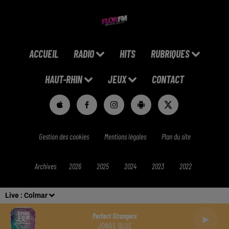
ACCUEIL
RADIO
HITS
RUBRIQUES
HAUT-RHIN
JEUX
CONTACT
Gestion des cookies
Mentions légales
Plan du site
Archives
2026
2025
2024
2023
2022
Live :
Colmar
Perfect Strangers
JONAS BLUE