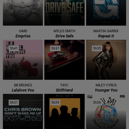
GIMS
MYLES SMITH
MARTIN GARRIX
Emprise
Drive Safe
Repeat It
5h41
5h41
5h37
5h37
5h35
5h35
BB BRUNES
TAYC
MILEY CYRUS
Lalalove You
Girlfriend
Younger You
5h31
5h31
5h29
5h29
5h26
5h26