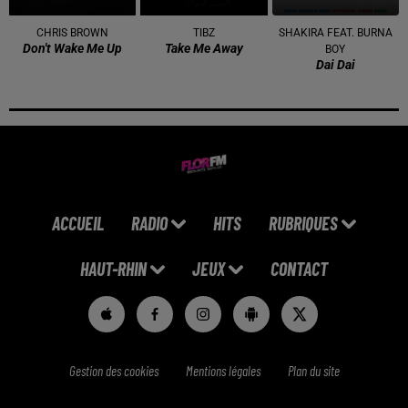
CHRIS BROWN
TIBZ
SHAKIRA FEAT. BURNA
Don't Wake Me Up
Take Me Away
BOY
Dai Dai
ACCUEIL
RADIO
HITS
RUBRIQUES
HAUT-RHIN
JEUX
CONTACT
Gestion des cookies
Mentions légales
Plan du site