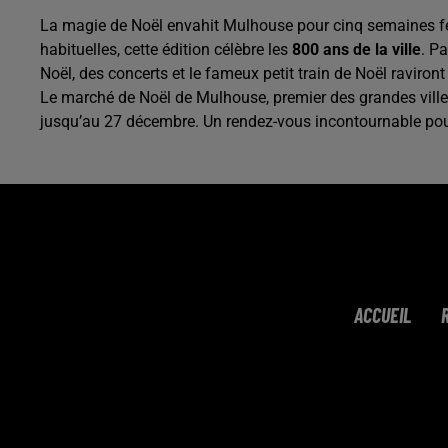
La magie de Noël envahit Mulhouse pour cinq semaines fes
habituelles, cette édition célèbre les
800 ans de la ville
. P
Noël, des concerts et le fameux petit train de Noël raviront
Le marché de Noël de Mulhouse, premier des grandes villes
jusqu’au 27 décembre. Un rendez-vous incontournable pour 
ACCUEIL