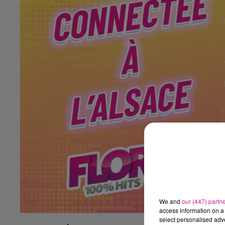
We and
our (447) partn
access information on a 
select personalised ad