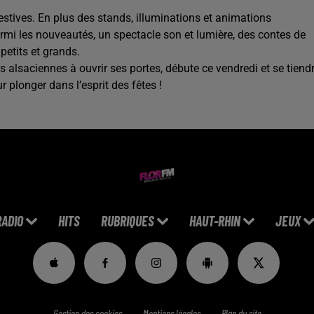
tives. En plus des stands, illuminations et animations
armi les nouveautés, un spectacle son et lumière, des contes de
 petits et grands.
 alsaciennes à ouvrir ses portes, débute ce vendredi et se tiend
plonger dans l’esprit des fêtes !
RADIO
HITS
RUBRIQUES
HAUT-RHIN
JEUX
Gestion des cookies
Mentions légales
Plan du site