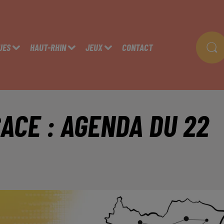
UES
HAUT-RHIN
JEUX
CONTACT
ACE : AGENDA DU 22