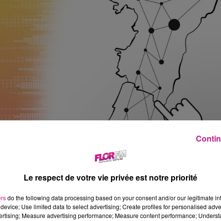
Contin
Le respect de votre vie privée est notre priorité
ers
do the following data processing based on your consent and/or our legitimate int
device; Use limited data to select advertising; Create profiles for personalised adver
vertising; Measure advertising performance; Measure content performance; Unders