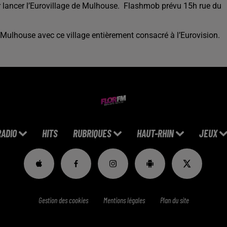
lancer l’Eurovillage de Mulhouse.
Flashmob prévu 15h rue du
 Mulhouse avec ce village entièrement consacré à l’Eurovision.
RADIO
HITS
RUBRIQUES
HAUT-RHIN
JEUX
Gestion des cookies
Mentions légales
Plan du site