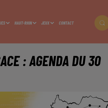
UES
HAUT-RHIN
JEUX
CONTACT
ACE : AGENDA DU 30