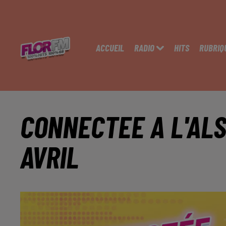
ACCUEIL
RADIO
HITS
RUBRIQ
CONNECTEE A L'ALS
AVRIL