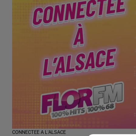
CONNECTEE A L'ALSACE