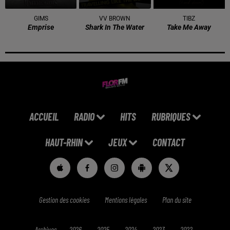
GIMS
VV BROWN
TIBZ
Emprise
Shark In The Water
Take Me Away
ACCUEIL
RADIO
HITS
RUBRIQUES
HAUT-RHIN
JEUX
CONTACT
Gestion des cookies
Mentions légales
Plan du site
Archives
2026
2025
2024
2023
2022