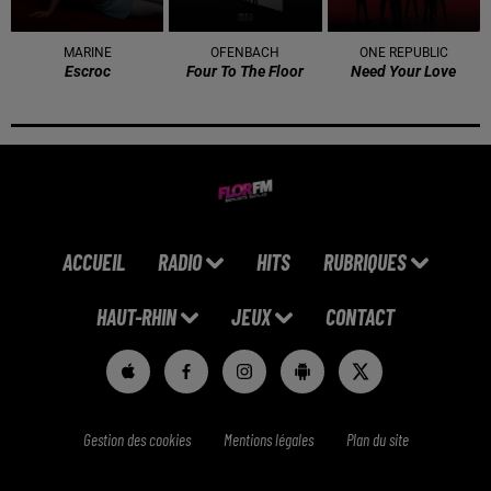
MARINE
OFENBACH
ONE REPUBLIC
Escroc
Four To The Floor
Need Your Love
ACCUEIL
RADIO
HITS
RUBRIQUES
HAUT-RHIN
JEUX
CONTACT
Gestion des cookies
Mentions légales
Plan du site