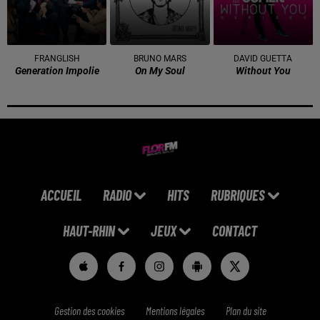
FRANGLISH
BRUNO MARS
DAVID GUETTA
Generation Impolie
On My Soul
Without You
ACCUEIL
RADIO
HITS
RUBRIQUES
HAUT-RHIN
JEUX
CONTACT
Gestion des cookies
Mentions légales
Plan du site