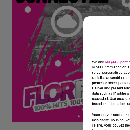
We and
our (447) partn
access information on a 
select personalised ad
statistics or combinatio
profiles to select person
Deliver and present adv
data such as IP address 
requested; Use precise g
based on information tra
Vous pouvez accepter en 
mes choix". Vous pouvez
ce site. Vous pouvez met