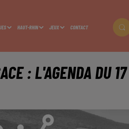
UES
HAUT-RHIN
JEUX
CONTACT
ACE : L'AGENDA DU 17