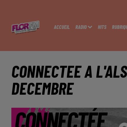
ACCUEIL
RADIO
HITS
RUBRIQ
CONNECTEE A L'ALS
DECEMBRE